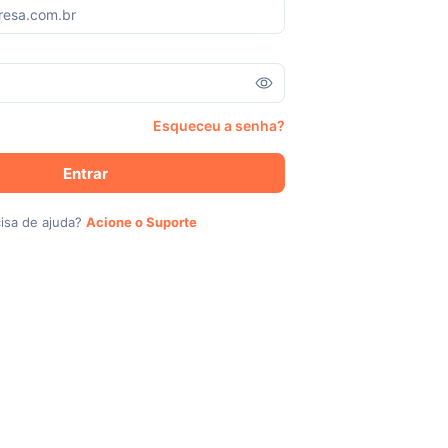
Esqueceu a senha?
Entrar
isa de ajuda?
Acione o Suporte