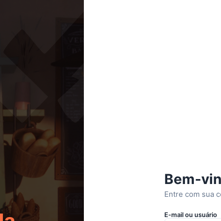
Bem-vin
Entre com sua c
da
E-mail ou usuário